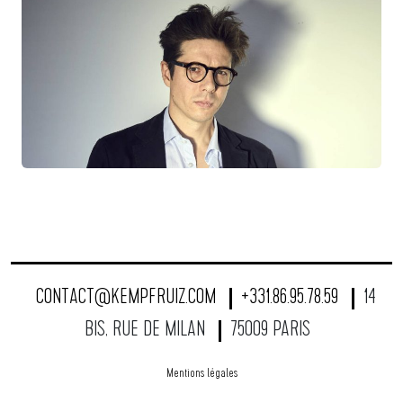
CONTACT@KEMPFRUIZ.COM
+331.86.95.78.59
14
BIS, RUE DE MILAN
75009 PARIS
Mentions légales