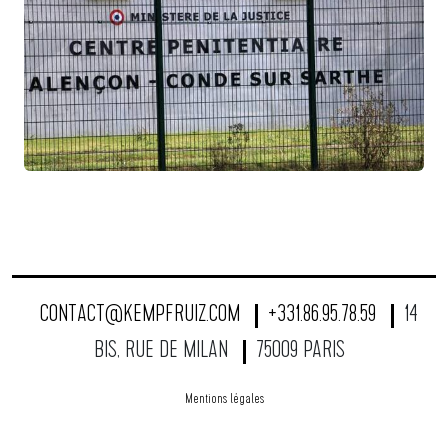
CONTACT@KEMPFRUIZ.COM
+331.86.95.78.59
14
BIS, RUE DE MILAN
75009 PARIS
Mentions légales